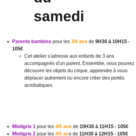
samedi
Parents bambins
pour les 
3/4 ans
 de 
9H30 à 10H15 - 
105€
Cet atelier s'adresse aux enfants de 3 ans 
accompagnés d'un parent. Ensemble, vous pourrez 
découvrir les objets du cirque, apprendre à vous 
déplacer autrement ou encore créer des portés 
acrobatiques. 
Mistigris 1
 pour les 
4/5 ans
 de
 10H30 à 11H15 - 105€
Mistigris 2
 pour les 
4/5 an
s de 
11H30 à 12H15
 - 105€