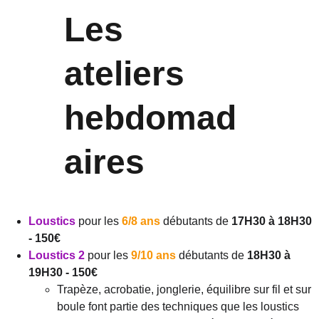
Les 
ateliers 
hebdomad
aires
Loustics
 pour les 
6/8 ans
 débutants de 
17H30 à 18H30 
- 150€
Loustics 2
 pour les 
9/10 ans
 débutants de 
18H30 à 
19H30 - 150€
Trapèze, acrobatie, jonglerie, équilibre sur fil et sur 
boule font partie des techniques que les loustics 