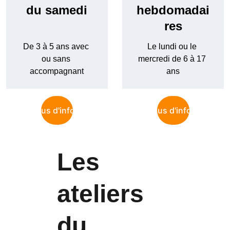
du samedi
hebdomadai
res
De 3 à 5 ans avec 
Le lundi ou le 
ou sans 
mercredi de 6 à 17 
accompagnant
ans
Plus d'infos
Plus d'infos
Les 
ateliers 
du 