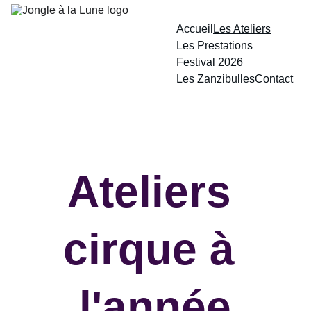
Accueil
Les Ateliers
Les Prestations
Festival 2026
Les Zanzibulles
Contact
Ateliers 
cirque à 
l'année