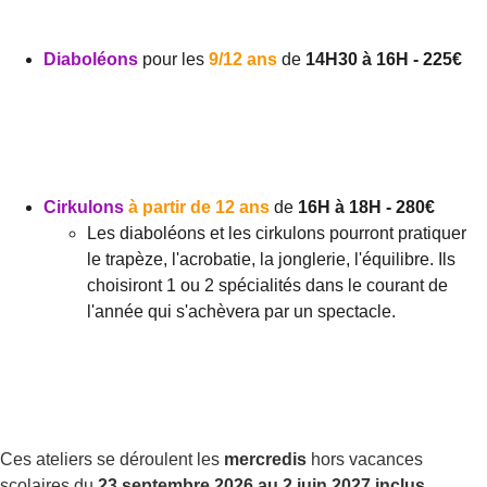
Diaboléons
pour les 
9/12 ans
 de 
14H30 à 16H - 225€
Cirkulons
à partir de 12 ans
 de 
16H à 18H - 280€
Les diaboléons et les cirkulons pourront pratiquer 
le trapèze, l'acrobatie, la jonglerie, l'équilibre. Ils 
choisiront 1 ou 2 spécialités dans le courant de 
l'année qui s'achèvera par un spectacle.
Ces ateliers se déroulent les 
mercredis
 hors vacances 
scolaires du 
23 septembre 2026 au 2 juin 2027 inclus